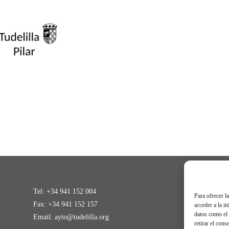
Tel: +34 941 152 004
Para ofrecer l
Fax: +34 941 152 157
acceder a la i
datos como el 
Email:
ayto@tudelilla.org
retirar el cons