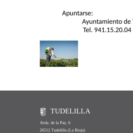
TUDELILLA
Avda. de la Paz, 6
26512 Tudelilla (La Rioja)