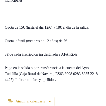
municipales.
Cuota de 15€ (hasta el día 12/6) y 18€ el día de la salida.
Cuota infantil (menores de 12 años) de 7€.
3€ de cada inscripción irá destinada a AFA Rioja.
Pago en la salida o por transferencia a la cuenta del Ayto.
Tudelilla (Caja Rural de Navarra, ES63 3008 0283 6835 2218
4427). Indicar nombre y apellidos.
Añadir al calendario